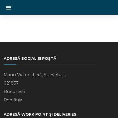
ADRESĂ SOCIAL ȘI POȘTĂ
Manu Victor Lt. 44, Sc. B, Ap. 1,
021857
București
România
ADRESĂ WORK POINT ȘI DELIVERIES