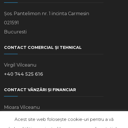
Șos. Pantelimon nr. 1 incinta Carmesin
021591
Bucuresti
CONTACT COMERCIAL ȘI TEHNICAL
Virgil Vilceanu
+40 744 525 616
CONTACT VÂNZĂRI ȘI FINANCIAR
Mioara Vilceanu
+40 745 770 248
Acest site web folosește cookie-uri pentru a vă