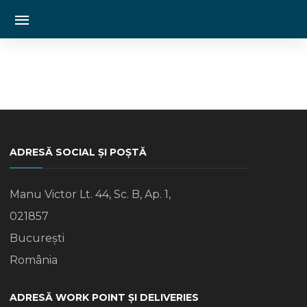
ADRESĂ SOCIAL ȘI POȘTĂ
Manu Victor Lt. 44, Sc. B, Ap. 1,
021857
București
România
ADRESĂ WORK POINT ȘI DELIVERIES