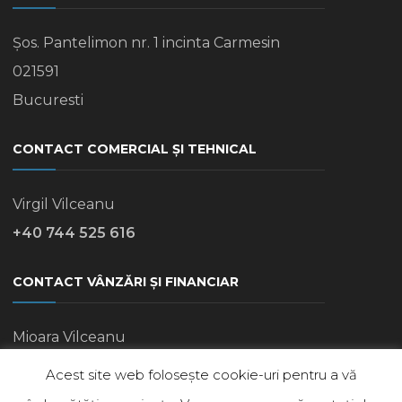
Șos. Pantelimon nr. 1 incinta Carmesin
021591
Bucuresti
CONTACT COMERCIAL ȘI TEHNICAL
Virgil Vilceanu
+40 744 525 616
CONTACT VÂNZĂRI ȘI FINANCIAR
Mioara Vilceanu
+40 745 770 248
Acest site web folosește cookie-uri pentru a vă