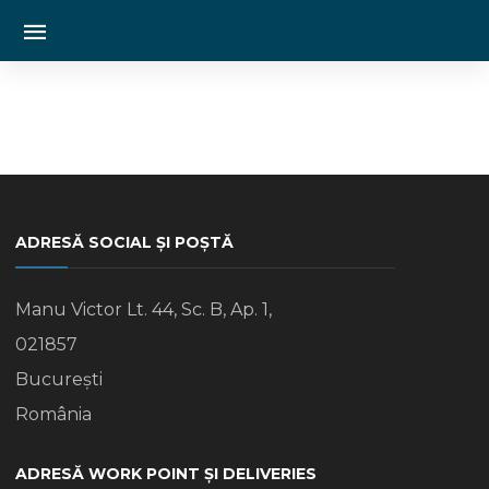
ADRESĂ SOCIAL ȘI POȘTĂ
Manu Victor Lt. 44, Sc. B, Ap. 1,
021857
București
România
ADRESĂ WORK POINT ȘI DELIVERIES