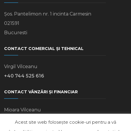
Șos. Pantelimon nr. 1 incinta Carmesin
021591
Bucuresti
CONTACT COMERCIAL ȘI TEHNICAL
Virgil Vilceanu
+40 744 525 616
CONTACT VÂNZĂRI ȘI FINANCIAR
Mioara Vilceanu
+40 745 770 248
Acest site web folosește cookie-uri pentru a vă